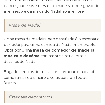
recuncho acolledor no teu patio ou xardín con
bancos, cadeiras e mesas de madeira onde gozar do
aire fresco e da maxia do Nadal ao aire libre.
Mesa de Nadal
Unha mesa de madeira ben deseñada é o escenario
perfecto para unha comida de Nadal memorable.
Opta por unha
mesa de comedor de madeira
maciza e decóraa
con manteis, servilletas e
detalles de Nadal.
Engade centros de mesa con elementos naturais
como ramas de piñeiro e velas para un toque
festivo.
Estantes decorativos