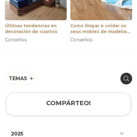
Últimas tendencias en
Como limpar e coidar os
decoración de cuartos
seus mobles de madeira
para que duren máis e
Consellos
Consellos
teñan mellor aspecto
TEMAS
COMPÁRTEO!
2025