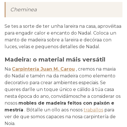
Cheminea
Se tes a sorte de ter unha lareira na casa, aprovéitaa
para engadir calor e encanto do Nadal. Coloca un
manto de madeira sobre a lareira e decóraa con
luces, velas e pequenos detalles de Nadal.
Madeira: o material máis versátil
Na
Carpintería Juan M. Carou
, cremos na maxia
do Nadal e tamén na da madeira como elemento
decorativo para crear ambientes especiais. Se
queres darlle un toque único e cálido á túa casa
nesta época do ano, convidámosche a considerar os
nosos
mobles de madeira feitos con paixón e
mestría
. Bótalle un ollo aos nosos
traballos
para
ver de que somos capaces na nosa carpintería de
Noia.