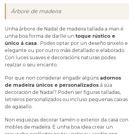
Árbore de madeira
Unha árbore de Nadal de madeira tallada a man é
unha boa forma de darlle un
toque rústico e
único á casa
. Podes optar por un deseño sinxelo e
elegante ou por outro máis detallado e elaborado.
Con luces suaves e decoracións naturais podes
realzar o seu encanto.
Por que non considerar engadir algúns
adornos
de madeira únicos e personalizados
á súa
decoración de Nadal? Poden ser figuras talladas,
letreiros personalizados ou incluso pequenas caixas
de agasallo.
Non esquezas decorar tamén o exterior da casa con
mobles de madeira. É unha boa idea crear un