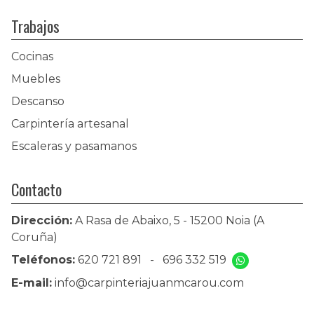
Trabajos
Cocinas
Muebles
Descanso
Carpintería artesanal
Escaleras y pasamanos
Contacto
Dirección:
A Rasa de Abaixo, 5 - 15200 Noia (A
Coruña)
Teléfonos:
620 721 891
-
696 332 519
E-mail:
info@carpinteriajuanmcarou.com