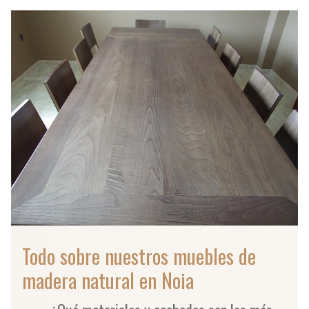
Todo sobre nuestros muebles de
madera natural en Noia