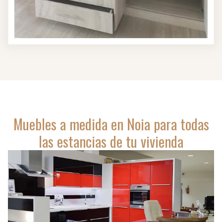
Muebles a medida en Noia para todas
las estancias de tu vivienda