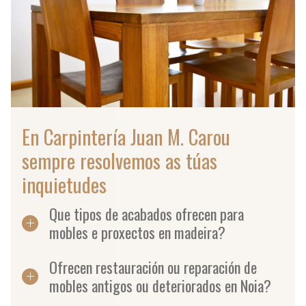
En Carpintería Juan M. Carou
sempre resolvemos as túas
inquietudes
Que tipos de acabados ofrecen para
mobles e proxectos en madeira?
Ofrecen restauración ou reparación de
mobles antigos ou deteriorados en Noia?