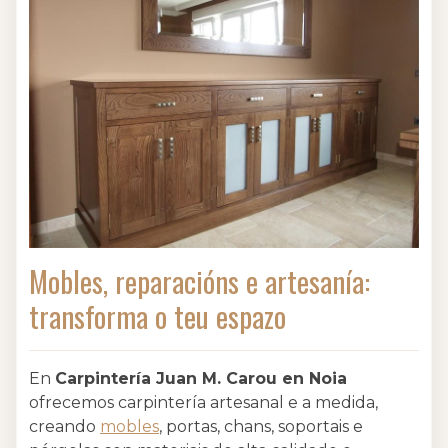
Mobles, reparacións e artesanía:
transforma o teu espazo
En
Carpintería Juan M. Carou en Noia
ofrecemos carpintería artesanal e a medida,
creando
mobles
, portas, chans, soportais e