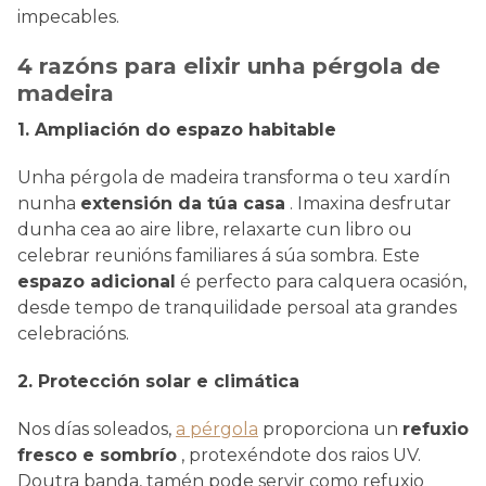
impecables.
4 razóns para elixir unha pérgola de
madeira
1. Ampliación do espazo habitable
Unha pérgola de madeira transforma o teu xardín
nunha
extensión da túa casa
. Imaxina desfrutar
dunha cea ao aire libre, relaxarte cun libro ou
celebrar reunións familiares á súa sombra. Este
espazo adicional
é perfecto para calquera ocasión,
desde tempo de tranquilidade persoal ata grandes
celebracións.
2. Protección solar e climática
Nos días soleados,
a pérgola
proporciona un
refuxio
fresco e sombrío
, protexéndote dos raios UV.
Doutra banda, tamén pode servir como refuxio