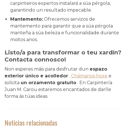
carpinteiros expertos instalará a súa pérgola,
garantindo un resultado impecable.
Mantemento:
Ofrecemos servizos de
mantemento para garantir que a súa pérgola
manteña a súa beleza e funcionalidade durante
moitos anos.
Listo/a para transformar o teu xardín?
Contacta connosco!
Non esperes máis para desfrutar dun
espazo
exterior único e acolledor
.
Chámanos hoxe
e
solicita
un orzamento gratuíto
. En Carpintería
Juan M. Carou estaremos encantados de darlle
forma ás túas ideas.
Noticias relacionadas