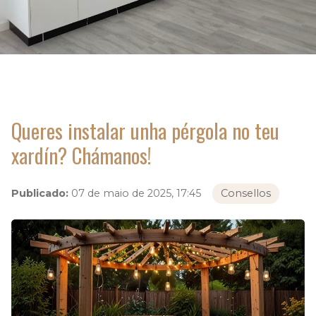
Queres instalar unha pérgola no teu
xardín? Chámanos!
Publicado:
07 de maio de 2025, 17:45
Consellos