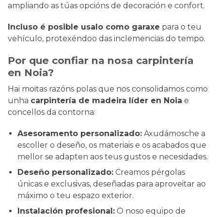
ampliando as túas opcións de decoración e confort.
Incluso é posible usalo como garaxe
para o teu
vehículo, protexéndoo das inclemencias do tempo.
Por que confiar na nosa carpintería
en Noia?
Hai moitas razóns polas que nos consolidamos como
unha
carpintería de madeira líder en Noia
e
concellos da contorna:
Asesoramento personalizado:
Axudámosche a
escoller o deseño, os materiais e os acabados que
mellor se adapten aos teus gustos e necesidades.
Deseño personalizado:
Creamos pérgolas
únicas e exclusivas, deseñadas para aproveitar ao
máximo o teu espazo exterior.
Instalación profesional:
O noso equipo de