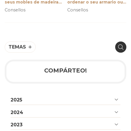
seus mobles de madeira
ordenar o seu armario ou
para que duren máis e
vestidor
Consellos
Consellos
teñan mellor aspecto
TEMAS
COMPÁRTEO!
2025
2024
2023