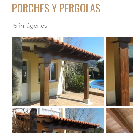
PORCHES Y PERGOLAS
15 imágenes